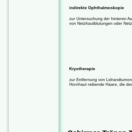
indirekte Ophthalmoskopie
zur Untersuchung der hinteren A
von Netzhautblutungen oder Net
Kryotherapie
zur Entfernung von Lidrandtumore
Hornhaut reibende Haare, die de