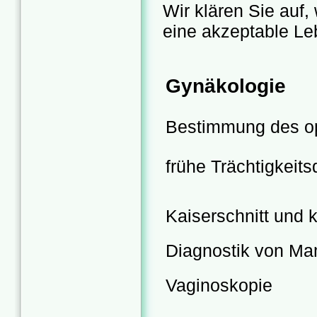
Wir klären Sie auf,
eine akzeptable
Le
Gynäkologie
Bestimmung des op
frühe Trächtigkeits
Kaiserschnitt und 
Diagnostik von M
Vaginoskopie