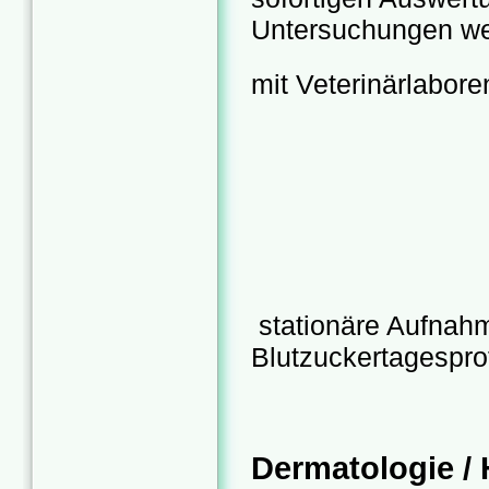
Untersuchungen we
mit Veterinärlabor
stationäre Aufnahm
Blutzuckertagesprof
Dermatologie /