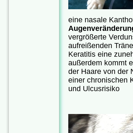
eine nasale Kanth
Augenveränderun
vergrößerte Verdun
aufreißenden Träne
Keratitis eine zun
außerdem kommt es
der Haare von der 
einer chronischen 
und Ulcusrisiko