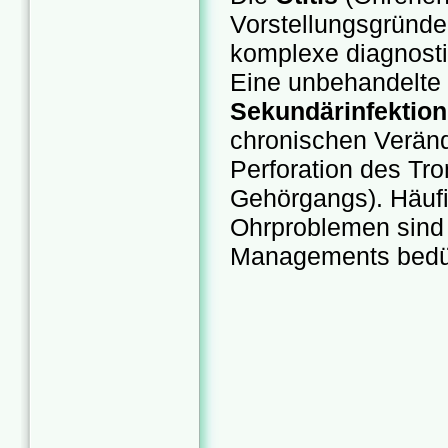
Vorstellungsgründe 
komplexe diagnost
Eine unbehandelte 
Sekundärinfektio
chronischen Verän
Perforation des Tr
Gehörgangs). Häuf
Ohrproblemen sin
Managements bedü