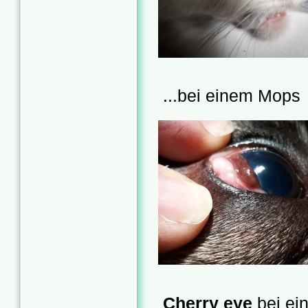
...bei einem Mops
Cherry eye
bei ei