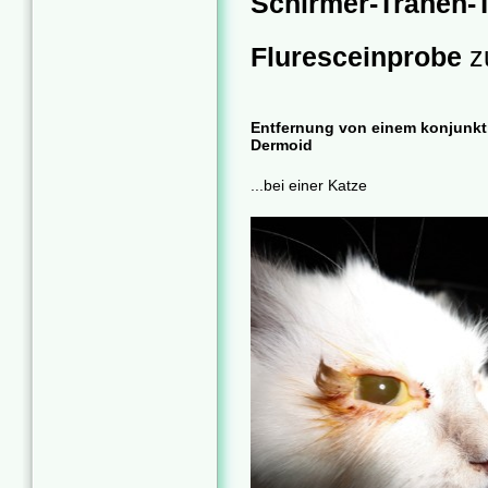
Schirmer-Tränen-
Fluresceinprobe
zu
Entfernung von einem konjunkt
Dermoid
...bei einer Katze