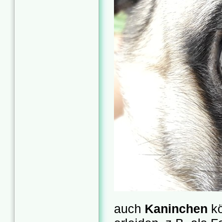
auch
Kaninchen
kö