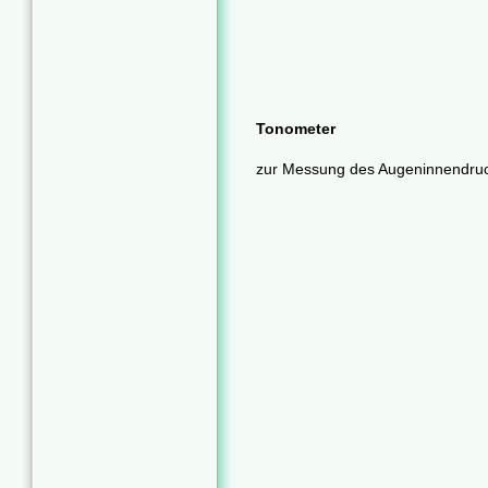
Tonometer
zur Messung des Augeninnendru