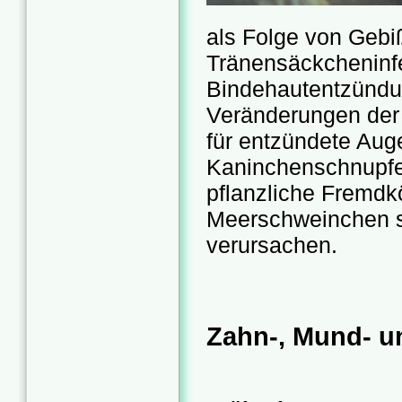
als Folge von Gebiß
Tränensäckcheninfe
Bindehautentzündu
Veränderungen der 
für entzündete Aug
Kaninchenschnupfen,
pflanzliche Fremdk
Meerschweinchen s
verursachen.
Zahn-, Mund- u