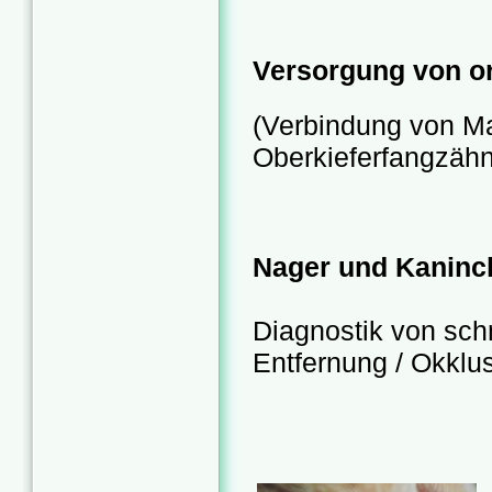
Versorgung von or
(Verbindung von Ma
Oberkieferfangzäh
Nager und Kaninc
Diagnostik von sch
Entfernung / Okklus