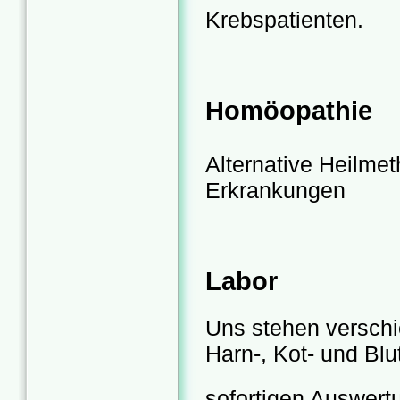
Krebspatienten.
Homöopathie
Alternative Heilme
Erkrankungen
Labor
Uns stehen versch
Harn-, Kot- und Blu
sofortigen Auswert