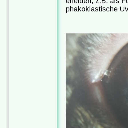
erleiden, z.B. als F
phakoklastische Uv