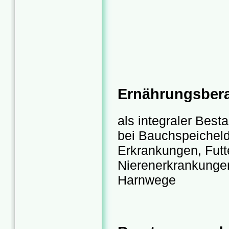
Ernährungsber
als integraler Best
bei Bauchspeichel
Erkrankungen, Futte
Nierenerkrankungen
Harnwege