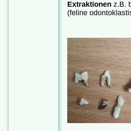
Extraktionen
z.B.
(feline odontoklast