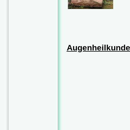
Augenheilkund