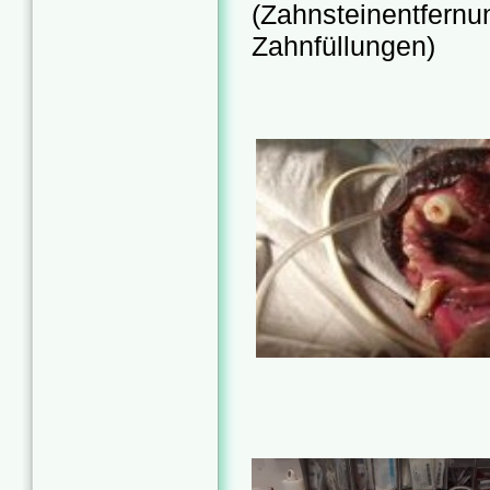
(Zahnsteinentfernun
Zahnfüllungen)