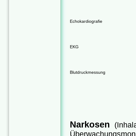
Echokardiografie
EKG
Blutdruckmessung
Narkosen
(Inhal
Überwachungsmoni