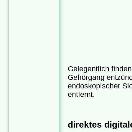
Gelegentlich finde
Gehörgang entzünd
endoskopischer Sic
entfernt.
direktes digit