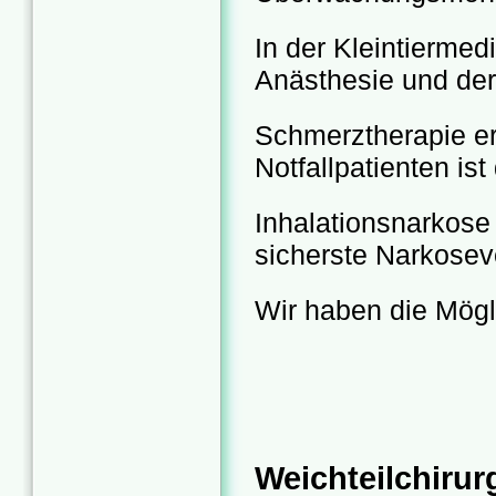
In der Kleintiermed
Anästhesie und der
Schmerztherapie erz
Notfallpatienten ist
Inhalationsnarkose
sicherste Narkosev
Wir haben die Mögl
Weichteilchirur