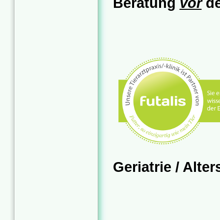
Beratung
vor
de
Geriatrie / Alte