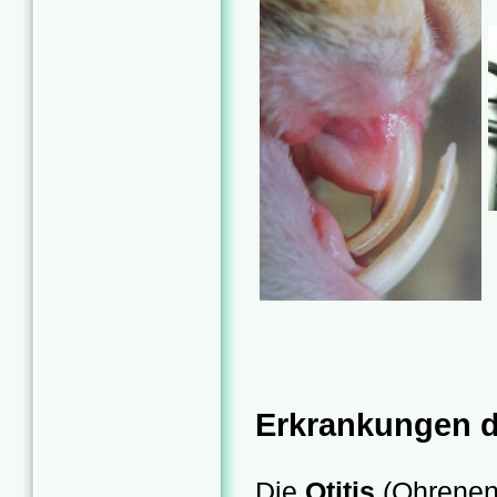
Erkrankungen d
Die
Otitis
(Ohrenent