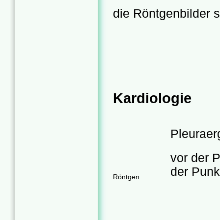
die Röntgenbilder 
Kardiologie
Pleuraer
vor
der Punk
Röntgen