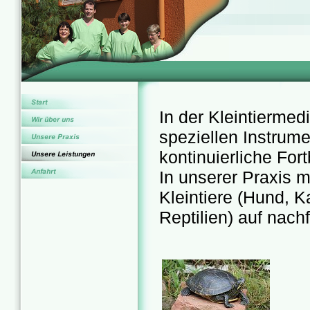
In der Kleintiermed
speziellen Instrum
kontinuierliche For
In unserer Praxis m
Kleintiere (Hund, K
Reptilien) auf nach